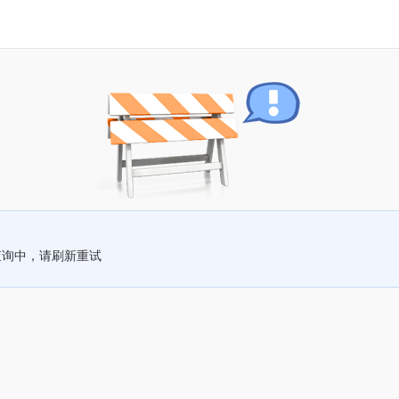
查询中，请刷新重试